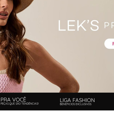
PRA VOCÊ
LIGA FASHION
PEÇAS QUE SÃO TENDÊNCIAS!
BENEFICIOS EXCLUSIVOS