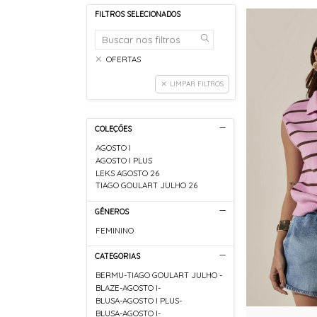
FILTROS SELECIONADOS
OFERTAS
LIMPAR FILTROS
COLEÇÕES
AGOSTO I
AGOSTO I PLUS
LEKS AGOSTO 26
TIAGO GOULART JULHO 26
GÊNEROS
FEMININO
CATEGORIAS
BERMU-TIAGO GOULART JULHO -
BLAZE-AGOSTO I-
BLUSA-AGOSTO I PLUS-
BLUSA-AGOSTO I-