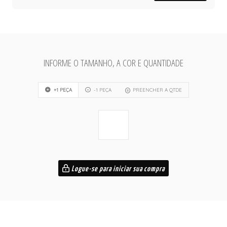
INFORME O TAMANHO, A COR E QUANTIDADE
+1 PEÇA
-1 PEÇA
PREENCHER A QTDE
Logue-se para iniciar sua compra