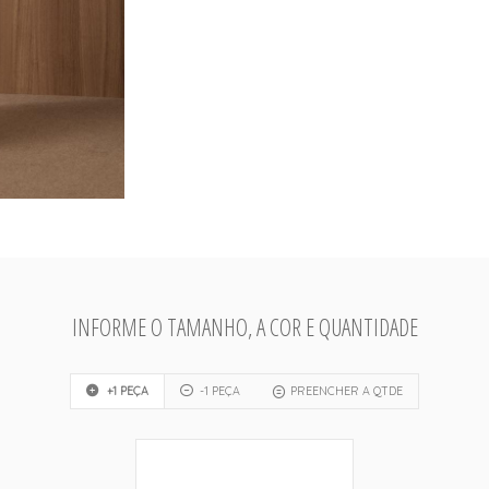
INFORME O TAMANHO, A COR E QUANTIDADE
+1 PEÇA
-1 PEÇA
PREENCHER A QTDE