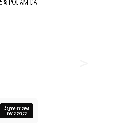
15% POLIAMIDA
Logue-se para
ver o preço