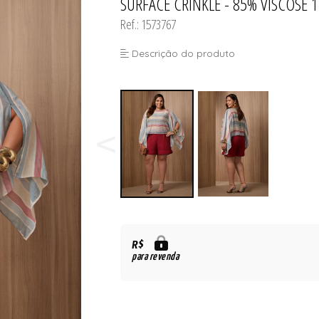
SURFACE CRINKLE - 85% VISCOSE 
Ref.: 1573767
Descrição do produto
R$
para revenda