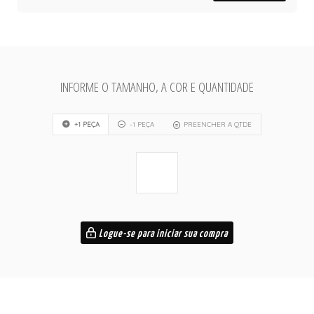
INFORME O TAMANHO, A COR E QUANTIDADE
+1 PEÇA
-1 PEÇA
PREENCHER A QTDE
Logue-se para iniciar sua compra