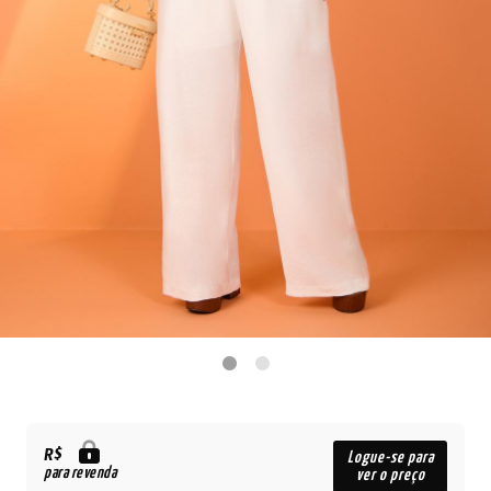
R$
Logue-se para
para revenda
ver o preço