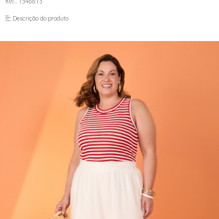
Ref.: 1548813
FUSEA-AGOSTO I-
LONGO-AGOSTO I-
Descrição do produto
MACAC-AGOSTO I-
MACAQ-AGOSTO I-
REGAT-AGOSTO I-
SAIA-AGOSTO I-
SHORT-AGOSTO I-
TOP-AGOSTO I-
VESTI-AGOSTO I-