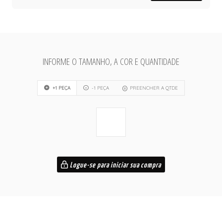
INFORME O TAMANHO, A COR E QUANTIDADE
+1 PEÇA
-1 PEÇA
PREENCHER A QTDE
Logue-se para iniciar sua compra