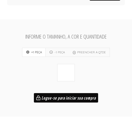
INFORME O TAMANHO, A COR E QUANTIDADE
+1 PEÇA
-1 PEÇA
PREENCHER A QTDE
Logue-se para iniciar sua compra