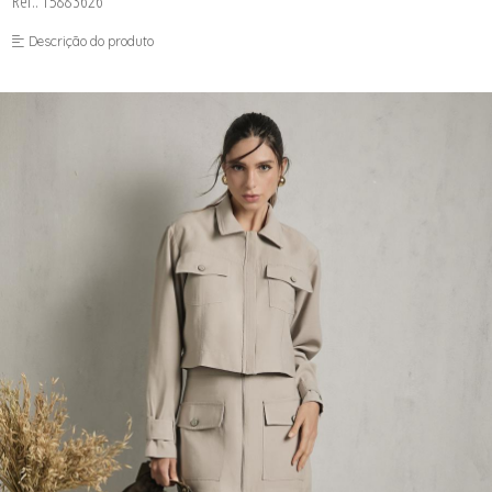
Ref.: 15883626
FUSEA-AGOSTO I-
LONGO-AGOSTO I-
Descrição do produto
MACAC-AGOSTO I-
MACAQ-AGOSTO I-
REGAT-AGOSTO I-
SAIA-AGOSTO I-
SHORT-AGOSTO I-
TOP-AGOSTO I-
VESTI-AGOSTO I-