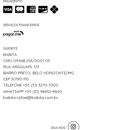
PAGAMENTO
SERVIÇOS FINANCEIROS
SUPORTE
BABITA
CNPJ 09.468.254/0001-03
RUA ARAGUARI, 511
BARRO PRETO, BELO HORIZONTE/MG
CEP 30190-110
TELEFONE +55 (31) 3270-7000
WHATSAPP +55 (31) 98652-4600
babita.rafael@babita.com.br