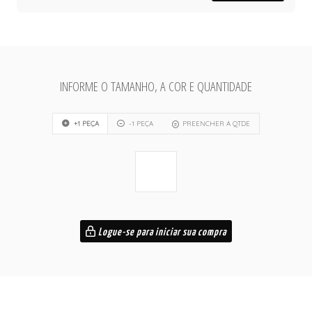
INFORME O TAMANHO, A COR E QUANTIDADE
+1 PEÇA
-1 PEÇA
PREENCHER A QTDE
Logue-se para iniciar sua compra