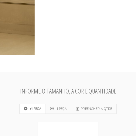
INFORME O TAMANHO, A COR E QUANTIDADE
+1 PEÇA
-1 PEÇA
PREENCHER A QTDE