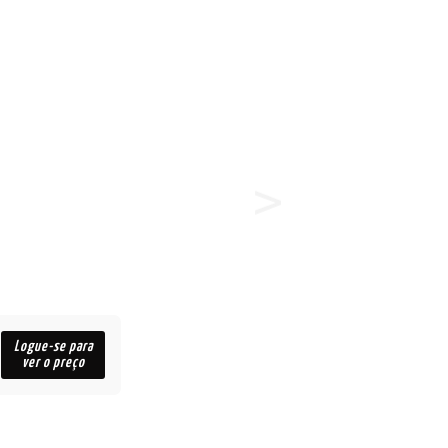
Logue-se para
ver o preço