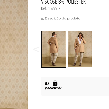
VISCOSE 8% POLIESTER
Ref.: 1579537
Descrição do produto
R$
para revenda