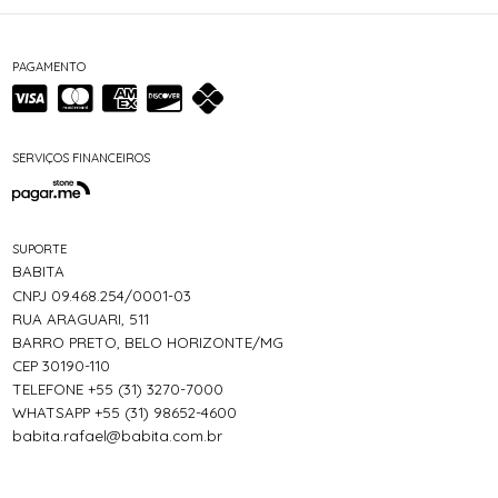
PAGAMENTO
SERVIÇOS FINANCEIROS
SUPORTE
BABITA
CNPJ 09.468.254/0001-03
RUA ARAGUARI, 511
BARRO PRETO, BELO HORIZONTE/MG
CEP 30190-110
TELEFONE +55 (31) 3270-7000
WHATSAPP +55 (31) 98652-4600
babita.rafael@babita.com.br