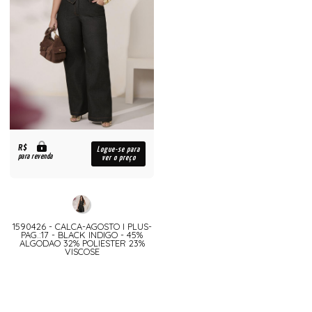
R$
Logue-se para
para revenda
ver o preço
1590426 - CALCA-AGOSTO I PLUS-
PAG.:17 - BLACK INDIGO - 45%
ALGODAO 32% POLIESTER 23%
VISCOSE