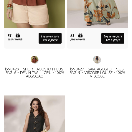
R$
R$
Logue-se para
Logue-se para
para revenda
para revenda
ver o preço
ver o preço
1590429 - SHORT-AGOSTO I PLUS-
1590427 - SAIA-AGOSTO I PLUS-
PAG.:6 - DENIN TWILL CRU - 100%
PAG.:9 - VISCOSE LOUISE - 100%
ALGODAO
VISCOSE