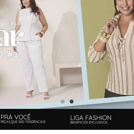
PRA VOCÊ
LIGA FASHION
PEÇAS QUE SÃO TENDÊNCIAS!
BENEFICIOS EXCLUSIVOS