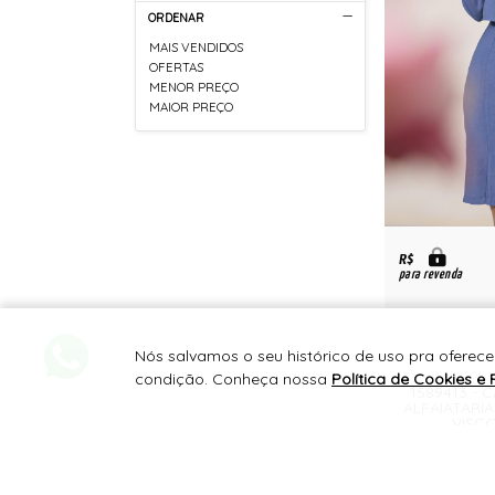
ORDENAR
MAIS VENDIDOS
OFERTAS
MENOR PREÇO
MAIOR PREÇO
R$
para revenda
Nós salvamos o seu histórico de uso pra oferece
condição. Conheça nossa
Política de Cookies e 
1589413 - C
ALFAIATARI
VISC