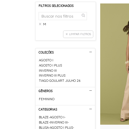
FILTROS SELECIONADOS
M
LIMPAR FILTROS
COLEÇÕES
AGOSTO I
AGOSTO I PLUS
INVERNO III
INVERNO III PLUS
TIAGO GOULART JULHO 26
GÊNEROS
FEMININO
CATEGORIAS
BLAZE-AGOSTO I-
BLAZE-INVERNO III-
BLUSA-AGOSTO I PLUS-