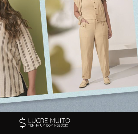
LUCRE MUITO
TENHA UM BOM NEGÓCIO