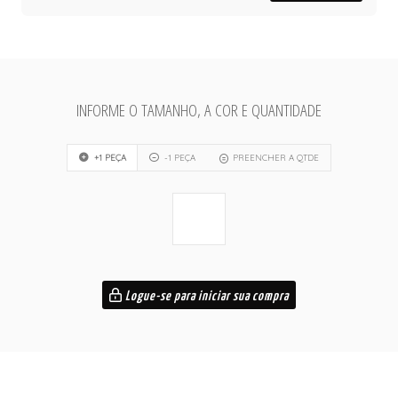
INFORME O TAMANHO, A COR E QUANTIDADE
+1 PEÇA
-1 PEÇA
PREENCHER A QTDE
Logue-se para iniciar sua compra