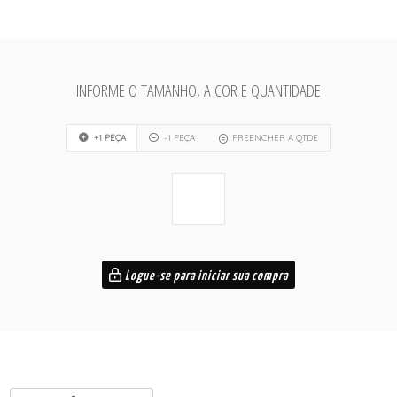
INFORME O TAMANHO, A COR E QUANTIDADE
+1 PEÇA
-1 PEÇA
PREENCHER A QTDE
Logue-se para iniciar sua compra