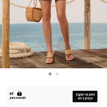
R$
Logue-se para
para revenda
ver o preço