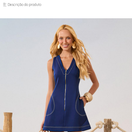
FUSEA-AGOSTO I-
Descrição do produto
LONGO-AGOSTO I-
MACAC-AGOSTO I-
MACAQ-AGOSTO I-
REGAT-AGOSTO I-
SAIA-AGOSTO I-
SHORT-AGOSTO I-
TOP-AGOSTO I-
VESTI-AGOSTO I-