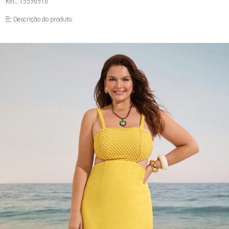
Ref.: 15596916
FUSEA-AGOSTO I-
LONGO-AGOSTO I-
Descrição do produto
MACAC-AGOSTO I-
MACAQ-AGOSTO I-
REGAT-AGOSTO I-
SAIA-AGOSTO I-
SHORT-AGOSTO I-
TOP-AGOSTO I-
VESTI-AGOSTO I-