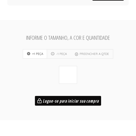
INFORME O TAMANHO, A COR E QUANTIDADE
+1 PEÇA
-1 PEÇA
PREENCHER A QTDE
Logue-se para iniciar sua compra