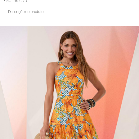
Ref.: 1563023
FUSEA-AGOSTO I-
LONGO-AGOSTO I-
Descrição do produto
MACAC-AGOSTO I-
MACAQ-AGOSTO I-
REGAT-AGOSTO I-
SAIA-AGOSTO I-
SHORT-AGOSTO I-
TOP-AGOSTO I-
VESTI-AGOSTO I-