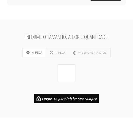
INFORME O TAMANHO, A COR E QUANTIDADE
+1 PEÇA
-1 PEÇA
PREENCHER A QTDE
Logue-se para iniciar sua compra