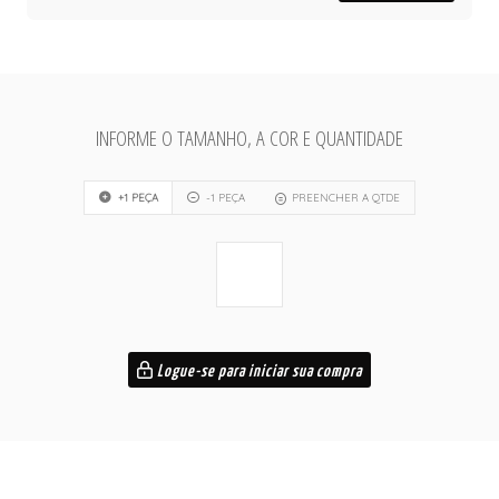
INFORME O TAMANHO, A COR E QUANTIDADE
+1 PEÇA
-1 PEÇA
PREENCHER A QTDE
Logue-se para iniciar sua compra