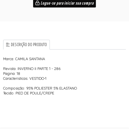
Logue-se para iniciar sua compra
DESCRIÇÃO DO PRODUTO
Marca: CAMILA SANTANA
Revista: INVERNO II PARTE 1 - 286
Pagina: 18
Caracteristicas: VESTIDO-1
Composição: 95% POLIESTER 5% ELASTANO
Tecido: PIED DE POULE/CREPE