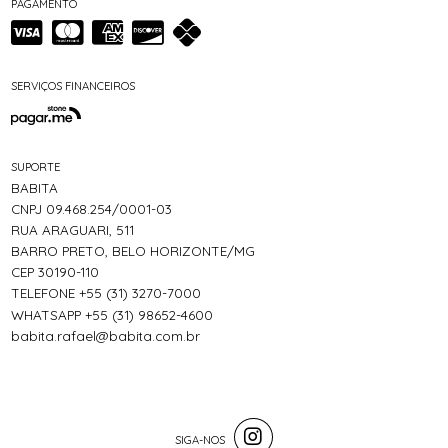
PAGAMENTO
SERVIÇOS FINANCEIROS
SUPORTE
BABITA
CNPJ 09.468.254/0001-03
RUA ARAGUARI, 511
BARRO PRETO, BELO HORIZONTE/MG
CEP 30190-110
TELEFONE +55 (31) 3270-7000
WHATSAPP +55 (31) 98652-4600
babita.rafael@babita.com.br