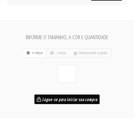
INFORME O TAMANHO, A COR E QUANTIDADE
+1 PEÇA
-1 PEÇA
PREENCHER A QTDE
Logue-se para iniciar sua compra