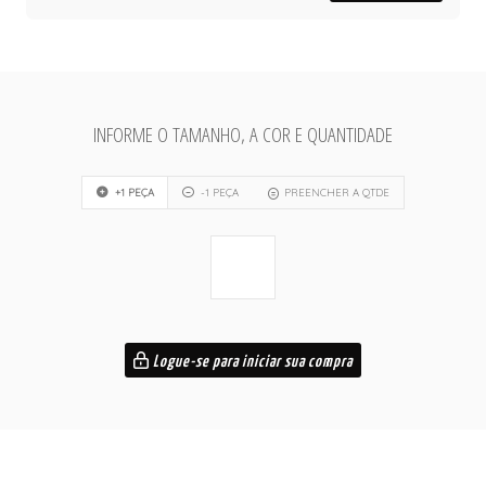
INFORME O TAMANHO, A COR E QUANTIDADE
+1 PEÇA
-1 PEÇA
PREENCHER A QTDE
Logue-se para iniciar sua compra