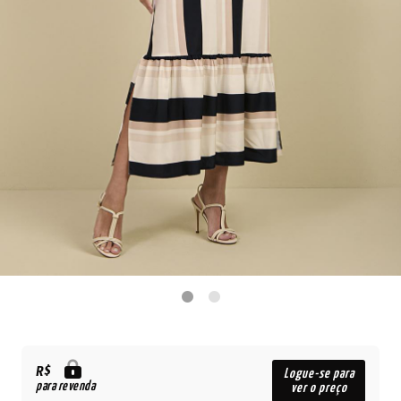
R$
Logue-se para
para revenda
ver o preço