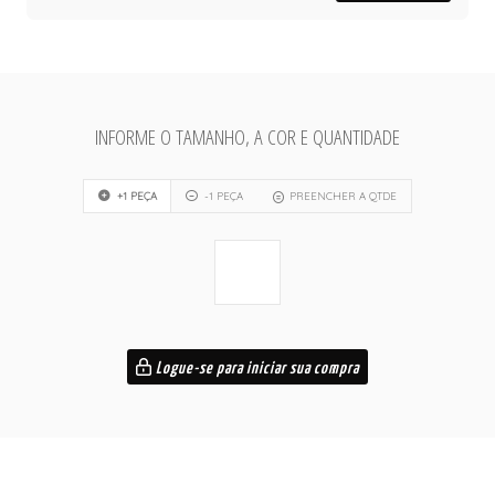
INFORME O TAMANHO, A COR E QUANTIDADE
+1 PEÇA
-1 PEÇA
PREENCHER A QTDE
Logue-se para iniciar sua compra